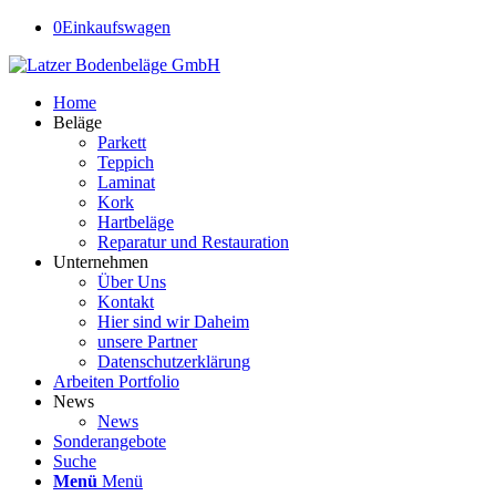
0
Einkaufswagen
Home
Beläge
Parkett
Teppich
Laminat
Kork
Hartbeläge
Reparatur und Restauration
Unternehmen
Über Uns
Kontakt
Hier sind wir Daheim
unsere Partner
Datenschutzerklärung
Arbeiten Portfolio
News
News
Sonderangebote
Suche
Menü
Menü