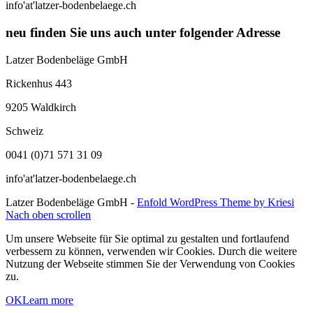
info'at'latzer-bodenbelaege.ch
neu finden Sie uns auch unter folgender Adresse
Latzer Bodenbeläge GmbH
Rickenhus 443
9205 Waldkirch
Schweiz
0041 (0)71 571 31 09
info'at'latzer-bodenbelaege.ch
Latzer Bodenbeläge GmbH -
Enfold WordPress Theme by Kriesi
Nach oben scrollen
Um unsere Webseite für Sie optimal zu gestalten und fortlaufend
verbessern zu können, verwenden wir Cookies. Durch die weitere
Nutzung der Webseite stimmen Sie der Verwendung von Cookies
zu.
OK
Learn more