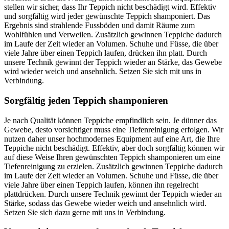
stellen wir sicher, dass Ihr Teppich nicht beschädigt wird. Effektiv
und sorgfältig wird jeder gewünschte Teppich shamponiert. Das
Ergebnis sind strahlende Fussböden und damit Räume zum
Wohlfühlen und Verweilen. Zusätzlich gewinnen Teppiche dadurch
im Laufe der Zeit wieder an Volumen. Schuhe und Füsse, die über
viele Jahre über einen Teppich laufen, drücken ihn platt. Durch
unsere Technik gewinnt der Teppich wieder an Stärke, das Gewebe
wird wieder weich und ansehnlich. Setzen Sie sich mit uns in
Verbindung.
Sorgfältig jeden Teppich shamponieren
Je nach Qualität können Teppiche empfindlich sein. Je dünner das
Gewebe, desto vorsichtiger muss eine Tiefenreinigung erfolgen. Wir
nutzen daher unser hochmodernes Equipment auf eine Art, die Ihre
Teppiche nicht beschädigt. Effektiv, aber doch sorgfältig können wir
auf diese Weise Ihren gewünschten Teppich shamponieren um eine
Tiefenreinigung zu erzielen. Zusätzlich gewinnen Teppiche dadurch
im Laufe der Zeit wieder an Volumen. Schuhe und Füsse, die über
viele Jahre über einen Teppich laufen, können ihn regelrecht
plattdrücken. Durch unsere Technik gewinnt der Teppich wieder an
Stärke, sodass das Gewebe wieder weich und ansehnlich wird.
Setzen Sie sich dazu gerne mit uns in Verbindung.