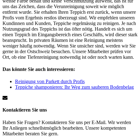
weisse Farbe behält und keine Verschmutzung aufweist, das ist für
uns das Zeichen, dass die Verunreinigung soweit wie möglich
entfernt wurde. Sie erhalten Ihren Teppich erst zurück, wenn unsere
Profis vom Ergebnis restlos überzeugt sind. Wir empfehlen unseren
Kundinnen und Kunden, Teppiche regelmässig zu reinigen. Je nach
Nutzungsgrad des Teppichs ist das öfter nötig. Handelt es sich um
einen Teppich im Eingangsbereich eines Geschäfts, wird dieser stark
beansprucht. In privaten Räumen ist eine Reinigung meistens
weniger häufig notwendig. Wenn Sie unsicher sind, werden wir Sie
gerne in der Ostschweiz besuchen. Unsere Mitarbeiter prüfen vor
Ort, ob eine Tiefenreinigung notwendig ist oder noch warten kann.
Das könnte Sie auch interessieren:
Reinigung von Parkett durch Profis
Teppiche shamponieren: Ihr Weg zum sauberen Bodenbelag
Kontaktieren Sie uns
Haben Sie Fragen? Kontaktieren Sie uns per E-Mail. Wir werden
Ihr Anliegen schnellstmöglich bearbeiten. Unsere kompetenten
Mitarbeiter beraten Sie gern.